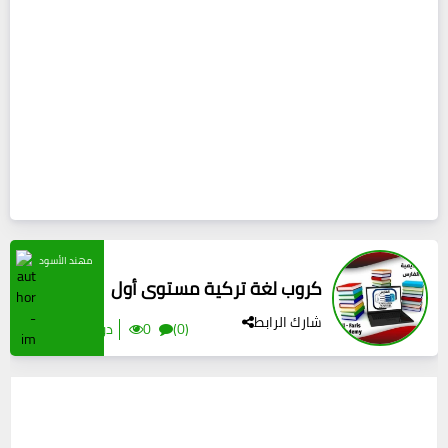
مهند الأسود
كروب لغة تركية مستوى أول
شارك الرابط
(0)
0
#دورات تدريبية