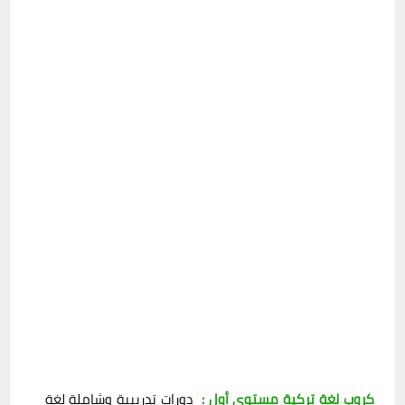
كروب لغة تركية مستوى أول :
دورات تدريبية وشاملة لغة