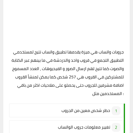
جروبات واتساب هي ميزة يقدمها تطبيق واتساب تتيح لمستخدمي
التطبيق التجمع في قروب واحد والدردشة في ما بينهم عبر الكتابة
والصوت كما تتيح لهم ارسال الصور و الفيديوهات , العدد المسموح
للمشتركين في القروب هي 257 شخص كما يمكن لمنشأ القروب
اضافة مشرفين للجروب حتى يحصلو على صلاحيات اكثر من باقي
المستخدمين مثل :
حظر شخص معين من الجروب
تغيير معلومات جروب الواتساب