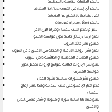
لا تنشر الخلافات الطائفية والمذهبية
لا تنشر أي إعلان في القروب بدون اذن المشرف
ابقى متواصلا ولا تنقطع عن الدردشة
لا تنشر رسائل سبام او فيروسات
 الالتزام بعدم السب للاعضاء وحترام الرئ الاخر.
 يمنع ارسال رسائل خاصة بدون موافقة العضو.
 ممنوع تغير حائط القروب.
 يمنع نشر الروابط الاباحية او المخلة في الاخلاق داخل القروب.
 ممنوع الخلافات المذهبية او الطائفية داخل القروب.
 يمنع نشر اي روابط اعلانية لمواقع او روابط تحميل بدون 
موافقة المشرف.
 ممنوع نشر منشورات سياسية مثيرة للجدل.
 عدم اجبار اي عضو على طلب الصداقه وهذا يعتبر ازعاج 
للاعضاء.
 يمنع منعا باتا اضافه صوره او مقوله او شعر منافي للدين 
والاخلاق.