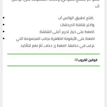
آب:
افتح تطبيق الواتس آب،
واختر شاشة الدردشات.
اضغط على خيار تحرير أعلى الشاشة.
اضغط على الأيقونة الظاهرة بجانب المجموعة التي
ترغب في حذفها. اضغط زر حذف، ثمّ نعم للتأكيد.
قوانين القروب