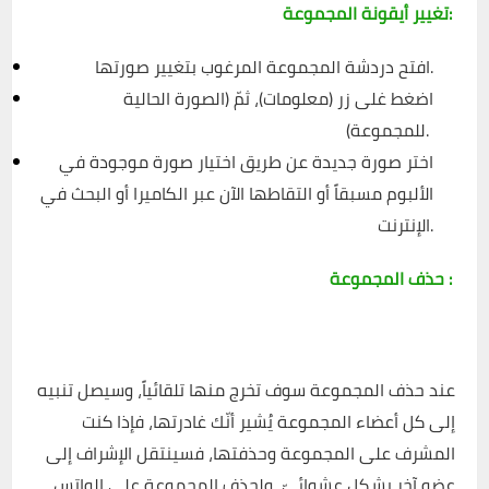
تغيير أيقونة المجموعة:
افتح دردشة المجموعة المرغوب بتغيير صورتها.
اضغط غلى زر (معلومات)، ثمّ (الصورة الحالية
للمجموعة).
اختر صورة جديدة عن طريق اختيار صورة موجودة في
الألبوم مسبقاً أو التقاطها الآن عبر الكاميرا أو البحث في
الإنترنت.
حذف المجموعة :
عند حذف المجموعة سوف تخرج منها تلقائياً، وسيصل تنبيه
إلى كل أعضاء المجموعة يُشير أنّك غادرتها، فإذا كنت
المشرف على المجموعة وحذفتها، فسينتقل الإشراف إلى
عضو آخر بشكلٍ عشوائيّ، ولحذف المجموعة على الواتس