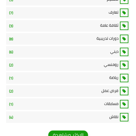
تعارف
(7)
ثقافة عامة
(3)
دورات تدريبية
(8)
ديني
(6)
رومنسي
(2)
رياضة
(1)
فرص عمل
(2)
مسابقات
(1)
نقاش
(4)
الاكثر مشاهدة