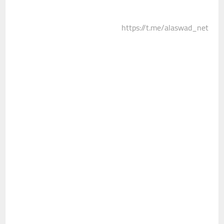
https://t.me/alaswad_net