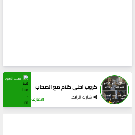
مهند الأسود
كروب احلى كلام مع الصحاب
شارك الرابط
#تعارف
0
(0)