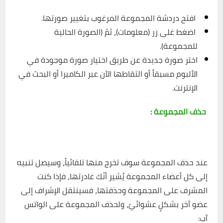
افتح دردشة المجموعة المرغوب بتغيير صورتها.
اضغط غلى زر (معلومات)، ثمّ (الصورة الحالية
للمجموعة).
اختر صورة جديدة عن طريق اختيار صورة موجودة في
الألبوم مسبقاً أو التقاطها الآن عبر الكاميرا أو البحث في
الإنترنت.
حذف المجموعة :
عند حذف المجموعة سوف تخرج منها تلقائياً، وسيصل تنبيه
إلى كل أعضاء المجموعة يُشير أنّك غادرتها، فإذا كنت
المشرف على المجموعة وحذفتها، فسينتقل الإشراف إلى
عضو آخر بشكلٍ عشوائيّ، ولحذف المجموعة على الواتس
آب: