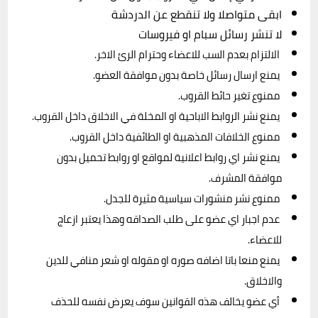
ابقى متواصلا ولا تنقطع عن الدردشة
لا تنشر رسائل سبام او فيروسات
 الالتزام بعدم السب للاعضاء وحترام الرئ الاخر.
 يمنع ارسال رسائل خاصة بدون موافقة العضو.
 ممنوع تغير حائط القروب.
 يمنع نشر الروابط الاباحية او المخلة في الاخلاق داخل القروب.
 ممنوع الخلافات المذهبية او الطائفية داخل القروب.
 يمنع نشر اي روابط اعلانية لمواقع او روابط تحميل بدون 
موافقة المشرف.
 ممنوع نشر منشورات سياسية مثيرة للجدل.
 عدم اجبار اي عضو على طلب الصداقه وهذا يعتبر ازعاج 
للاعضاء.
 يمنع منعا باتا اضافه صوره او مقوله او شعر منافي للدين 
والاخلاق.
 أي عضو يخالف هذه القوانين سوف يعرض نفسه للحذف 