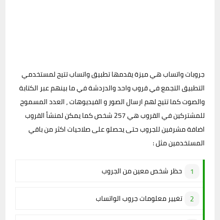
جروبات واتساب هي ميزة يقدمها تطبيق واتساب تتيح لمستخدمي
التطبيق التجمع في قروب واحد والدردشة في ما بينهم عبر الكتابة
والصوت كما تتيح لهم ارسال الصور و الفيديوهات , العدد المسموح
للمشتركين في القروب هي 257 شخص كما يمكن لمنشأ القروب
اضافة مشرفين للجروب حتى يحصلو على صلاحيات اكثر من باقي
المستخدمين مثل :
حظر شخص معين من الجروب
تغيير معلومات جروب الواتساب